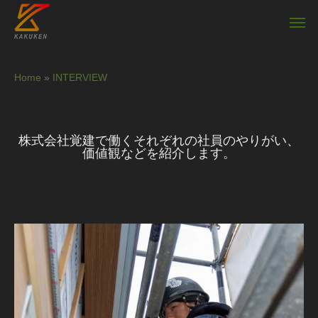
Home
»
INTERVIEW
株式会社覚建で働くそれぞれの社員のやりがい、
価値観などを紹介します。