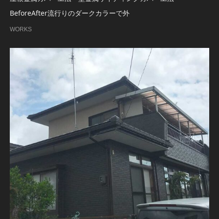
BeforeAfter流行りのダークカラーで外
WORKS