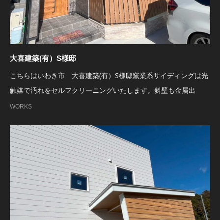
大喜建築(有）S様邸
こちらはいわき市 大喜建築(有）S様邸窯業系サイディングは光
触媒で汚れをセルフクリーニングいたします。斜壁も金属出
WORKS