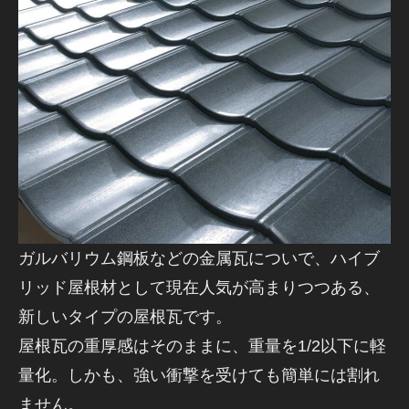
ガルバリウム鋼板などの金属瓦についで、ハイブ
リッド屋根材として現在人気が高まりつつある、
新しいタイプの屋根瓦です。
屋根瓦の重厚感はそのままに、重量を1/2以下に軽
量化。しかも、強い衝撃を受けても簡単には割れ
ません。