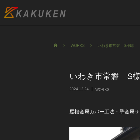
WORKS
いわき市常磐 S様邸
いわき市常磐 S
2024.12.24
WORKS
屋根金属カバー工法・壁金属サ