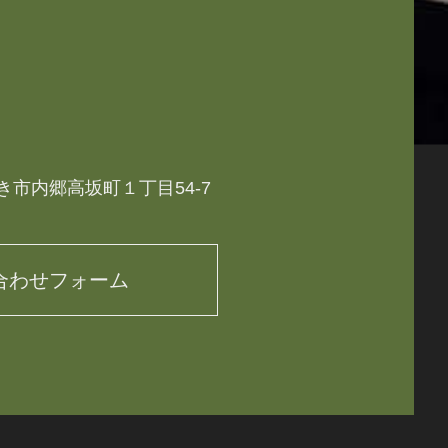
き市内郷高坂町１丁目54-7
合わせフォーム