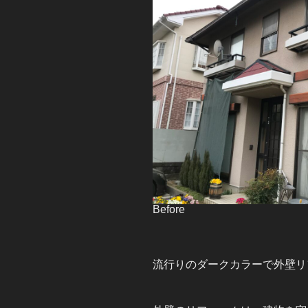
Before
流行りのダークカラーで外壁リ