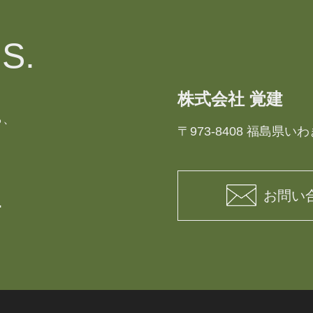
S.
株式会社 覚建
ら、
〒973-8408
福島県いわ
1
お問い